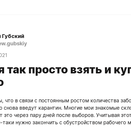
 Губский
w.gubskiy
021
 так просто взять и ку
о
ы, что в связи с постоянным ростом количества заб
о снова введут карантин. Многие мои знакомые скло
 это через пару дней после выборов. Учитывая этот 
е-таки нужно закончить с обустройством рабочего м