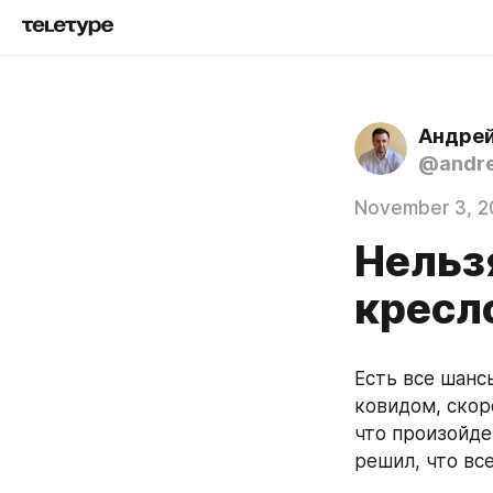
Андрей
@andre
November 3, 2
Нельзя
кресл
Есть все шанс
ковидом, скор
что произойдет
решил, что вс