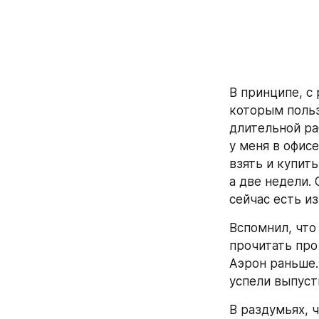
В принципе, с 
которым польз
длительной ра
у меня в офисе
взять и купить
а две недели.
сейчас есть из
Вспомнил, что 
прочитать про
Аэрон раньше. 
успели выпусти
В раздумьях, ч