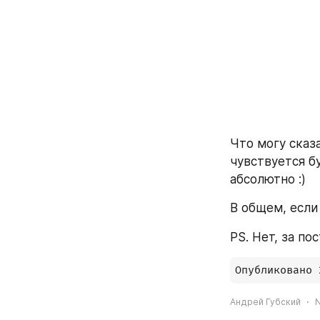
Что могу сказ
чувствуется бу
абсолютно :)
В общем, если
PS. Нет, за по
Опубликовано 
Андрей Губский
N