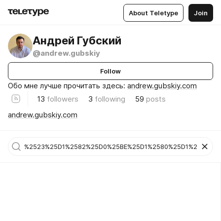
About Teletype
Join
Андрей Губский
@andrew.gubskiy
Follow
Обо мне лучше прочитать здесь:
andrew.gubskiy.com
13
followers
3
following
59
posts
andrew.gubskiy.com