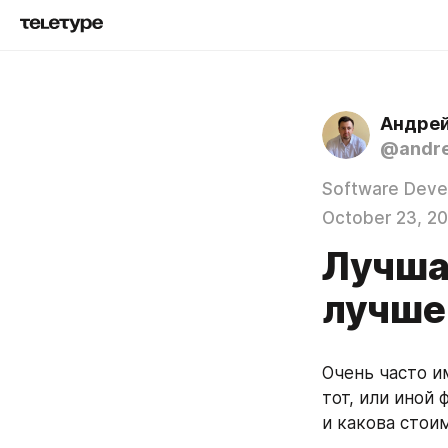
Андрей
@andre
Software Deve
October 23, 2
Лучша
лучше
Очень часто им
тот, или иной
и какова стои