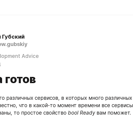
 Губский
w.gubskiy
lopment Advice
4
 готов
ого различных сервисов, в которых много различных
звестно, что в какой-то момент времени все сервисы
аны, то простое свойство 
bool Ready 
вам поможет. 