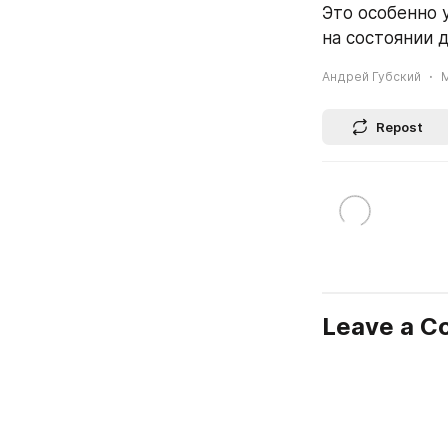
Это особенно 
на состоянии 
Андрей Губский
M
Repost
Leave a 