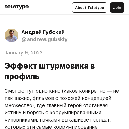
About Teletype
Join
Андрей Губский
@andrew.gubskiy
January 9, 2022
Эффект штурмовика в
профиль
Смотрю тут одно кино (какое конкретно — не 
так важно, фильмов с похожей концепцией 
множество), где главный герой отстаивая 
истину и борясь с коррумпированными 
чиновниками, пачками выкашивает солдат, 
которых эти самые коррумпирование 