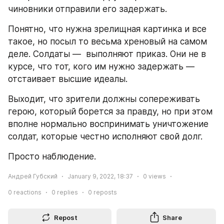
чиновники отправили его задержать.
Понятно, что нужна зрелищная картинка и все 
такое, но посыл то весьма хреновый на самом 
деле. Солдаты —  выполняют приказ. Они не в 
курсе, что тот, кого им нужно задержать — 
отстаивает высшие идеалы.
Выходит, что зрители должны сопереживать 
герою, который борется за правду, но при этом 
вполне нормально воспринимать уничтожение 
солдат, которые честно исполняют свой долг.
Просто наблюдение. 
Андрей Губский
January 9, 2022, 18:37
0
views
0
reactions
0
replies
0
reposts
Repost
Share