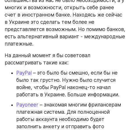
большинства из нас не было необходимости, а у 
многих и возможности, открыть себе ранее 
счет в иностранном банке. Находясь же сейчас 
в Украине это сделать тем более не 
представляется возможным. Но помимо банков, 
есть альтернативный вариант - международные 
платежные. 
На данный момент я бы советовал 
рассматривать такие как:
PayPal
 – это было бы смешно, если бы не 
было так грустно. Нужно было случится 
войне, чтобы PayPal наконец-то начал 
работать в Украине. Больше информации.
Payoneer
 – знакомая многим фрилансерам 
платежная система. Для полноценной 
работы аккаунта необходимо будет 
заполнить анкету и отправить фото 