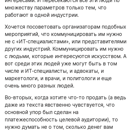
интересами. И пересекаются все эти люди по 
множеству параметров только тем, что 
работают в одной индустрии.
Хочется посоветовать организаторам подобных 
мероприятий, что коммуницировать им нужно 
не с «ИТ-специалистами», или представителями 
других индустрий. Коммуницировать им нужно 
с людьми, которые интересуются искусством. А 
вот среди этих людей уже могут быть в том 
числе и ИТ-специалисты, и адвокаты, и 
маркетологи, и врачи, и политологи и еще 
очень много разных людей.
Во-вторых, когда хотите что-то продать (а ведь 
даже из текста явственно чувствуется, что 
основной упор был сделан на 
платежеспособность целевой аудитории), то 
нужно думать не о том, сколько денег вам 