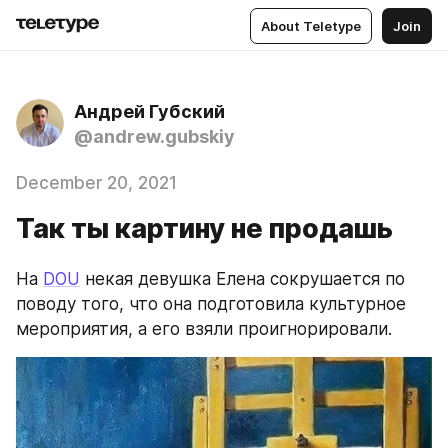
About Teletype
Join
Андрей Губский
@andrew.gubskiy
December 20, 2021
Так ты картину не продашь
На 
DOU
 некая девушка Елена сокрушается по 
поводу того, что она подготовила культурное 
мероприятия, а его взяли проигнорировали.