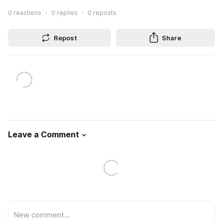
0
reactions
0
replies
0
reposts
Repost
Share
Leave a Comment