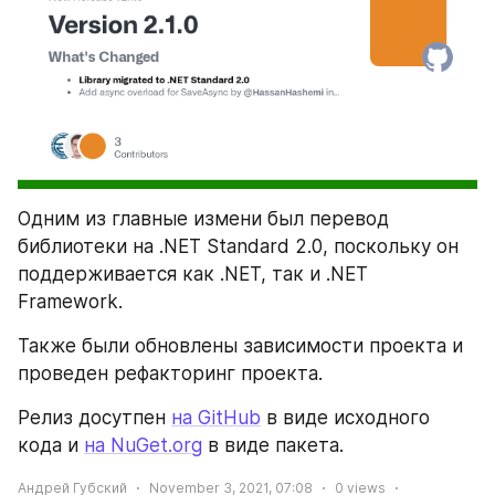
Одним из главные измени был перевод 
библиотеки на .NET Standard 2.0, поскольку он 
поддерживается как .NET, так и .NET 
Framework.
Также были обновлены зависимости проекта и 
проведен рефакторинг проекта.
Релиз досутпен 
на GitHub
 в виде исходного 
кода и 
на NuGet.org
 в виде пакета.
Андрей Губский
November 3, 2021, 07:08
0
views