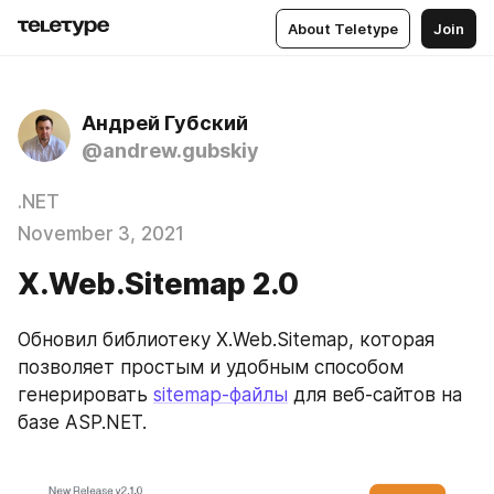
About Teletype
Join
Андрей Губский
@andrew.gubskiy
.NET
November 3, 2021
X.Web.Sitemap 2.0
Обновил библиотеку X.Web.Sitemap, которая 
позволяет простым и удобным способом 
генерировать 
sitemap-файлы
 для веб-сайтов на 
базе ASP.NET.