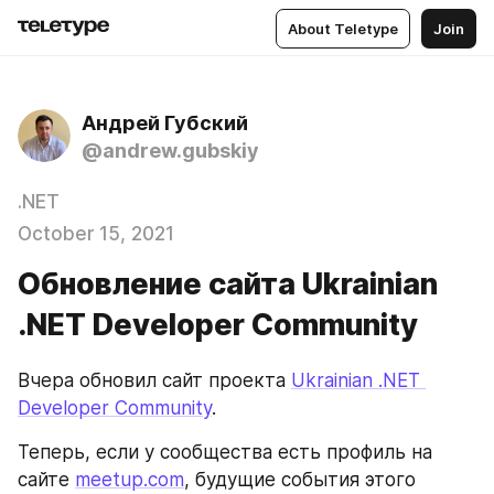
About Teletype
Join
Андрей Губский
@andrew.gubskiy
.NET
October 15, 2021
Обновление сайта Ukrainian
.NET Developer Community
Вчера обновил сайт проекта 
Ukrainian .NET 
Developer Community
. 
Теперь, если у сообщества есть профиль на 
сайте 
meetup.com
, будущие события этого 