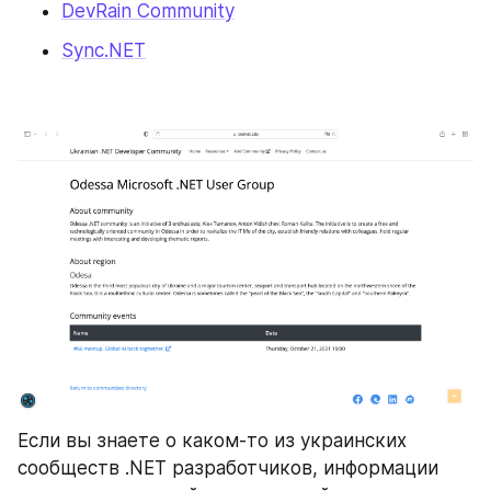
DevRain Community
Sync.NET
Если вы знаете о каком-то из украинских 
сообществ .NET разработчиков, информации 